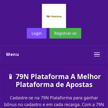
Login
Registrar-se
Menu
📱 79N Plataforma A Melhor
Plataforma de Apostas
Cadastre-se na 79N Plataforma para ganhar
bônus no cadastro e em cada recarga. Com a 79N