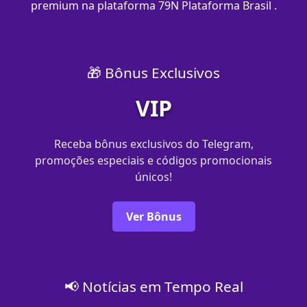
premium na plataforma 79N Plataforma Brasil .
🎁 Bônus Exclusivos
VIP
Receba bônus exclusivos do Telegram,
promoções especiais e códigos promocionais
únicos!
Ver Bônus
📢 Notícias em Tempo Real