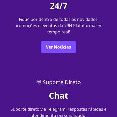
24/7
Fique por dentro de todas as novidades,
promoções e eventos da 79N Plataforma em
tempo real!
Ver Notícias
💬 Suporte Direto
Chat
Suporte direto via Telegram, respostas rápidas e
atendimento personalizado!