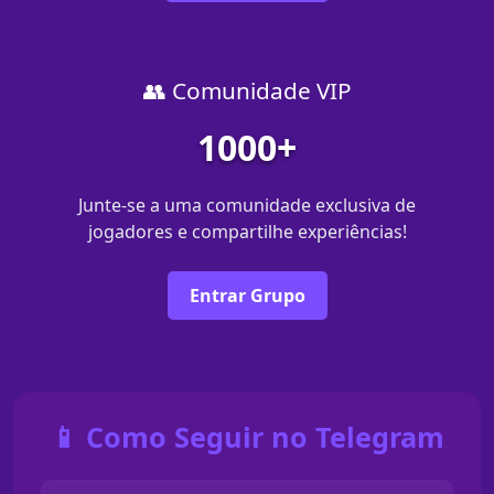
👥 Comunidade VIP
1000+
Junte-se a uma comunidade exclusiva de
jogadores e compartilhe experiências!
Entrar Grupo
📱 Como Seguir no Telegram