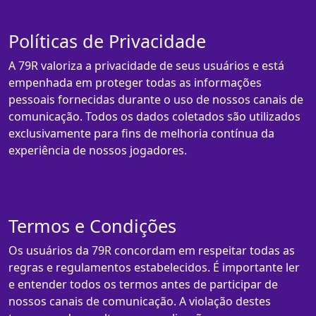
Políticas de Privacidade
A 79R valoriza a privacidade de seus usuários e está
empenhada em proteger todas as informações
pessoais fornecidas durante o uso de nossos canais de
comunicação. Todos os dados coletados são utilizados
exclusivamente para fins de melhoria contínua da
experiência de nossos jogadores.
Termos e Condições
Os usuários da 79R concordam em respeitar todas as
regras e regulamentos estabelecidos. É importante ler
e entender todos os termos antes de participar de
nossos canais de comunicação. A violação destes