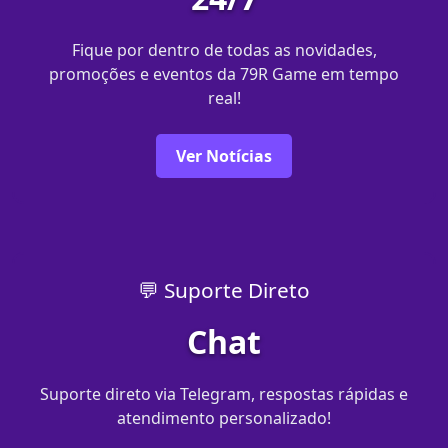
Fique por dentro de todas as novidades,
promoções e eventos da 79R Game em tempo
real!
Ver Notícias
💬 Suporte Direto
Chat
Suporte direto via Telegram, respostas rápidas e
atendimento personalizado!