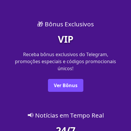
🎁 Bônus Exclusivos
VIP
Receba bônus exclusivos do Telegram,
promoções especiais e códigos promocionais
únicos!
Ver Bônus
📢 Notícias em Tempo Real
24/7