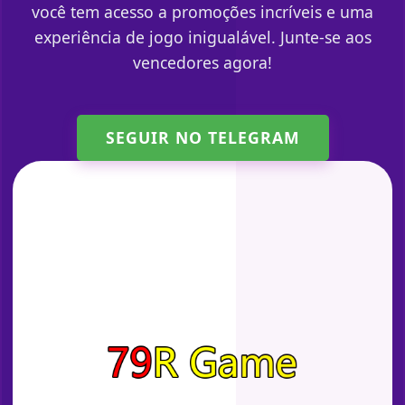
você tem acesso a promoções incríveis e uma
experiência de jogo inigualável. Junte-se aos
vencedores agora!
SEGUIR NO TELEGRAM