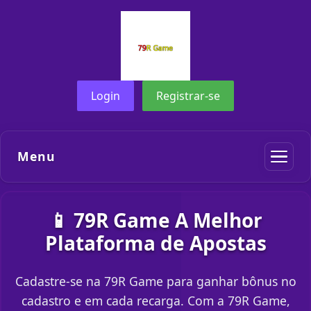
Login
Registrar-se
Menu
📱 79R Game A Melhor
Plataforma de Apostas
Cadastre-se na 79R Game para ganhar bônus no
cadastro e em cada recarga. Com a 79R Game,