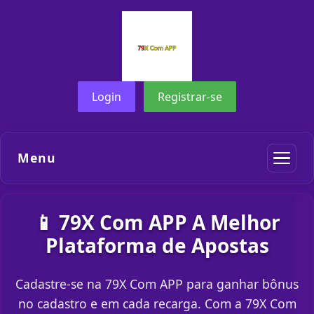
Login
Registrar-se
Menu
📱 79X Com APP A Melhor
Plataforma de Apostas
Cadastre-se na 79X Com APP para ganhar bônus
no cadastro e em cada recarga. Com a 79X Com