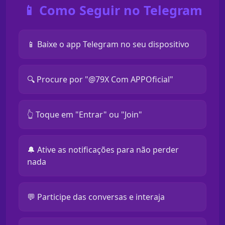
📱 Como Seguir no Telegram
📱 Baixe o app Telegram no seu dispositivo
🔍 Procure por "@79X Com APPOficial"
👆 Toque em "Entrar" ou "Join"
🔔 Ative as notificações para não perder
nada
💬 Participe das conversas e interaja