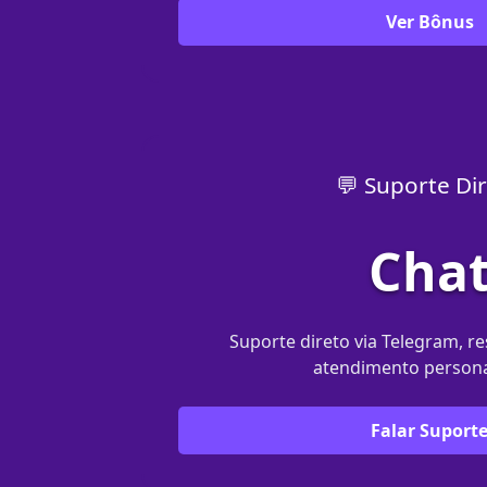
Ver Bônus
💬 Suporte Di
Cha
Suporte direto via Telegram, r
atendimento persona
Falar Suport