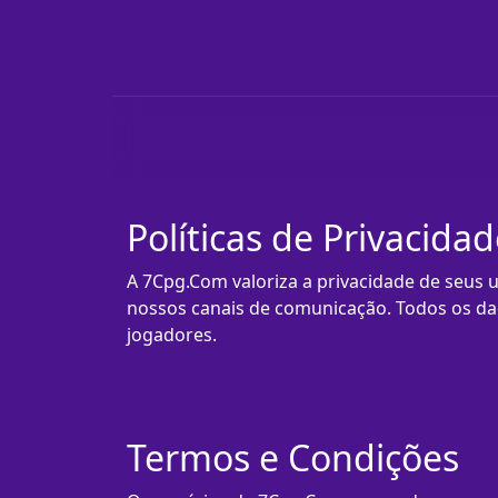
Políticas de Privacida
A 7Cpg.Com valoriza a privacidade de seus
nossos canais de comunicação. Todos os dad
jogadores.
Termos e Condições