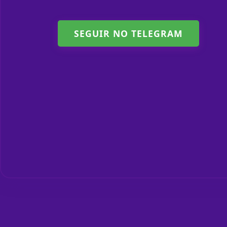
SEGUIR NO TELEGRAM