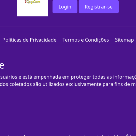
Login
Registrar-se
Políticas de Privacidade
Termos e Condições
Sitemap
de
 usuários e está empenhada em proteger todas as informaçõ
os coletados são utilizados exclusivamente para fins de m