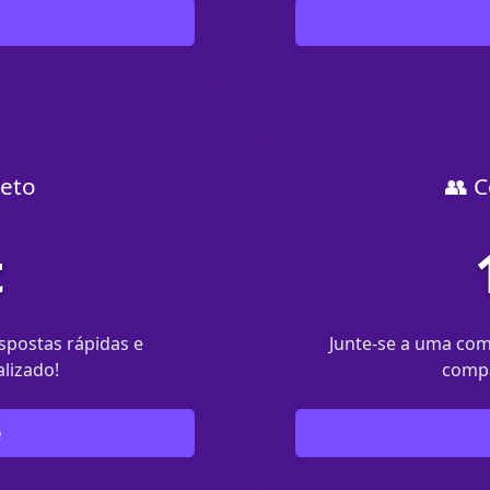
reto
👥 
t
espostas rápidas e
Junte-se a uma com
lizado!
compa
e