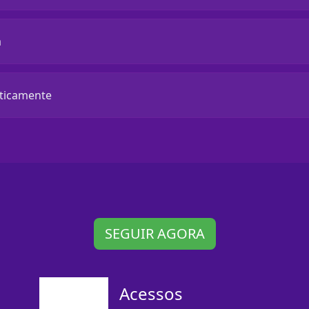
a
aticamente
SEGUIR AGORA
Acessos