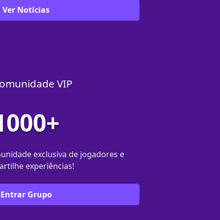
Ver Notícias
Comunidade VIP
1000+
unidade exclusiva de jogadores e
rtilhe experiências!
Entrar Grupo