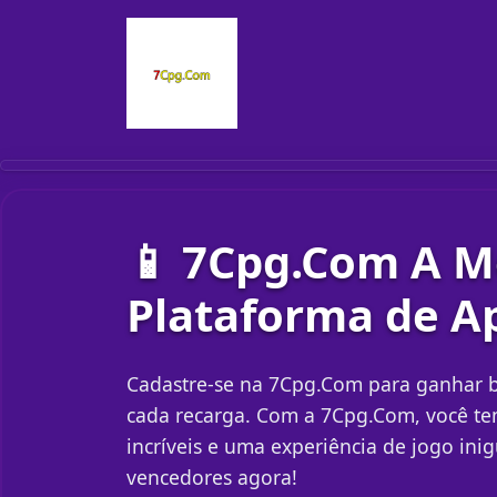
📱 7Cpg.Com A M
Plataforma de A
Cadastre-se na 7Cpg.Com para ganhar 
cada recarga. Com a 7Cpg.Com, você t
incríveis e uma experiência de jogo inig
vencedores agora!