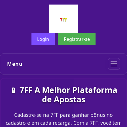
Login
Registrar-se
Menu
📱 7FF A Melhor Plataforma
de Apostas
Cadastre-se na 7FF para ganhar bônus no
cadastro e em cada recarga. Com a 7FF, você tem