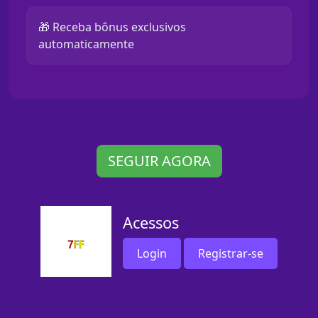
🎁 Receba bônus exclusivos
automaticamente
SEGUIR AGORA
Acessos
Login
Registrar-se