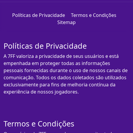
Políticas de Privacidade
Termos e Condições
Sitemap
Políticas de Privacidade
A 7FF valoriza a privacidade de seus usuários e está
empenhada em proteger todas as informações
pessoais fornecidas durante o uso de nossos canais de
comunicação. Todos os dados coletados são utilizados
exclusivamente para fins de melhoria contínua da
experiência de nossos jogadores.
Termos e Condições