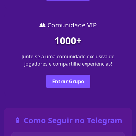
👥 Comunidade VIP
1000+
Junte-se a uma comunidade exclusiva de
jogadores e compartilhe experiências!
Entrar Grupo
📱 Como Seguir no Telegram