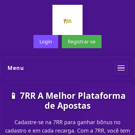
Login
Registrar-se
Menu
📱 7RR A Melhor Plataforma
de Apostas
Cadastre-se na 7RR para ganhar bônus no
cadastro e em cada recarga. Com a 7RR, você tem