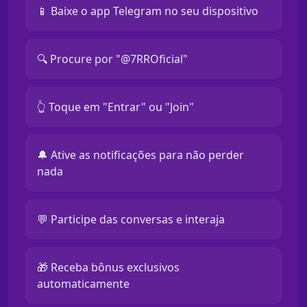
📱 Baixe o app Telegram no seu dispositivo
🔍 Procure por "@7RROficial"
👆 Toque em "Entrar" ou "Join"
🔔 Ative as notificações para não perder
nada
💬 Participe das conversas e interaja
🎁 Receba bônus exclusivos
automaticamente