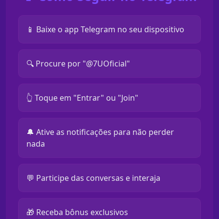
📱 Baixe o app Telegram no seu dispositivo
🔍 Procure por "@7UOficial"
👆 Toque em "Entrar" ou "Join"
🔔 Ative as notificações para não perder
nada
💬 Participe das conversas e interaja
🎁 Receba bônus exclusivos