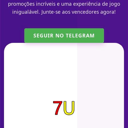
promoções incríveis e uma experiência de jogo
inigualável. Junte-se aos vencedores agora!
SEGUIR NO TELEGRAM