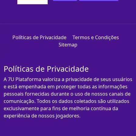
Políticas de Privacidade
Termos e Condições
Sitemap
Políticas de Privacidade
A 7U Plataforma valoriza a privacidade de seus usuários
e está empenhada em proteger todas as informações
pessoais fornecidas durante o uso de nossos canais de
comunicação. Todos os dados coletados são utilizados
exclusivamente para fins de melhoria contínua da
experiência de nossos jogadores.