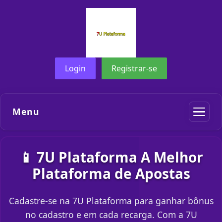
Login
Registrar-se
Menu
📱 7U Plataforma A Melhor
Plataforma de Apostas
Cadastre-se na 7U Plataforma para ganhar bônus
no cadastro e em cada recarga. Com a 7U