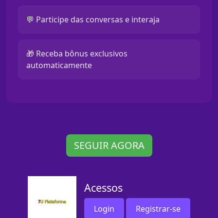
💬 Participe das conversas e interaja
🎁 Receba bônus exclusivos
automaticamente
SEGUIR AGORA
Acessos
Login
Registrar-se