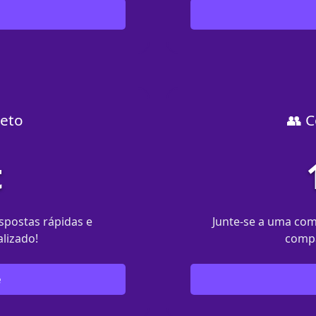
reto
👥 
t
espostas rápidas e
Junte-se a uma com
lizado!
compa
e