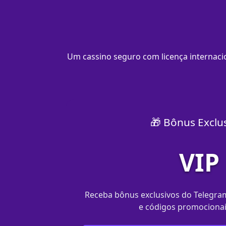
Um cassino seguro com licença internaci
🎁 Bônus Exclu
VIP
Receba bônus exclusivos do Telegra
e códigos promocionai