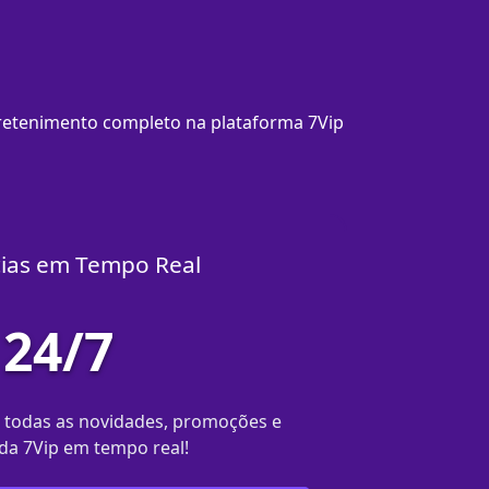
tretenimento completo na plataforma 7Vip
cias em Tempo Real
24/7
e todas as novidades, promoções e
da 7Vip em tempo real!