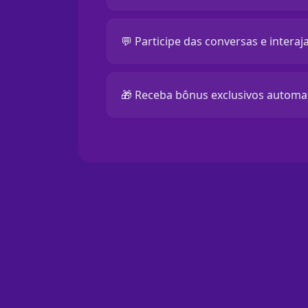
💬 Participe das conversas e interaj
🎁 Receba bônus exclusivos autom