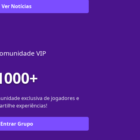
Ver Notícias
Comunidade VIP
1000+
unidade exclusiva de jogadores e
rtilhe experiências!
Entrar Grupo