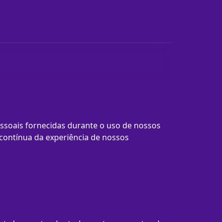
essoais fornecidas durante o uso de nossos
 contínua da experiência de nossos