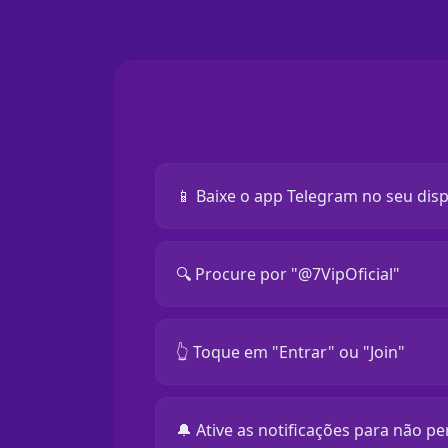
📱 Baixe o app Telegram no seu disp
🔍 Procure por "@7VipOficial"
👆 Toque em "Entrar" ou "Join"
🔔 Ative as notificações para não p