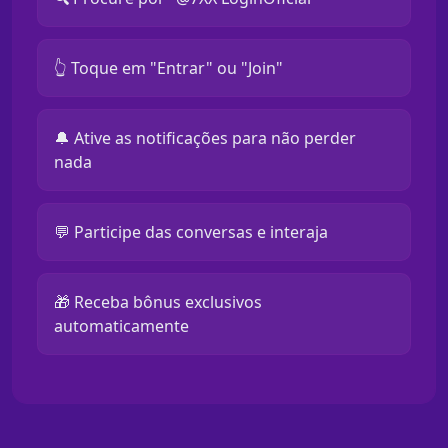
👆 Toque em "Entrar" ou "Join"
🔔 Ative as notificações para não perder
nada
💬 Participe das conversas e interaja
🎁 Receba bônus exclusivos
automaticamente