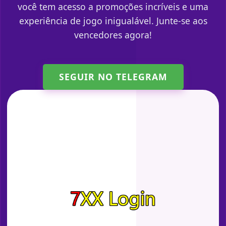
você tem acesso a promoções incríveis e uma
experiência de jogo inigualável. Junte-se aos
vencedores agora!
SEGUIR NO TELEGRAM