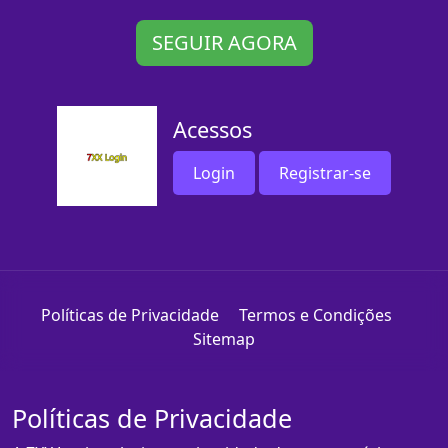
SEGUIR AGORA
Acessos
Login
Registrar-se
Políticas de Privacidade
Termos e Condições
Sitemap
Políticas de Privacidade