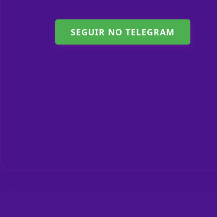
SEGUIR NO TELEGRAM