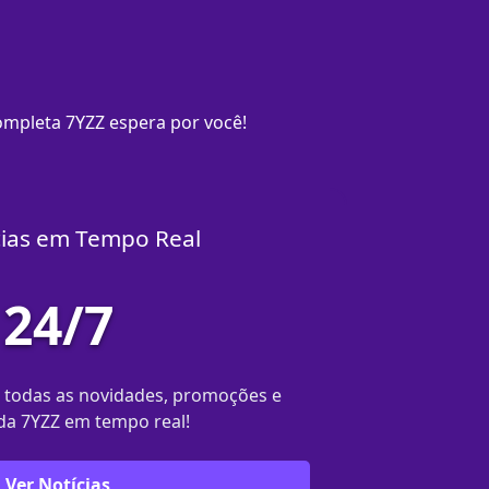
completa 7YZZ espera por você!
cias em Tempo Real
24/7
e todas as novidades, promoções e
da 7YZZ em tempo real!
Ver Notícias