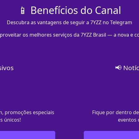
📱 Benefícios do Canal
Descubra as vantagens de seguir a 7YZZ no Telegram
proveitar os melhores serviços da 7YZZ Brasil — a nova e 
sivos
📢 Notí
m, promoções especiais
Fique por dentro d
s únicos!
eventos 