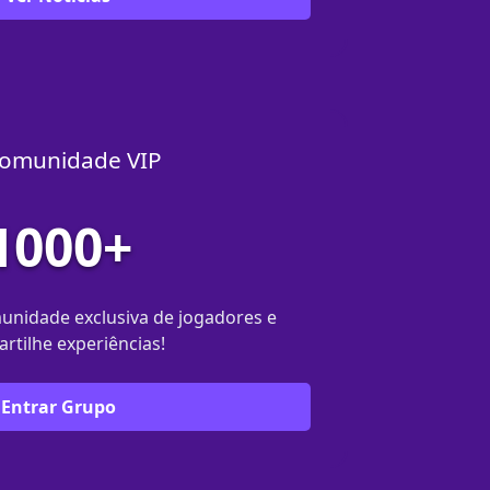
Comunidade VIP
1000+
unidade exclusiva de jogadores e
rtilhe experiências!
Entrar Grupo