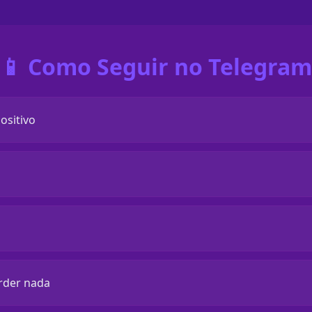
📱 Como Seguir no Telegram
ositivo
erder nada