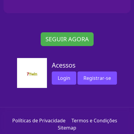
SEGUIR AGORA
Acessos
Login
Registrar-se
Políticas de Privacidade
Termos e Condições
Sitemap