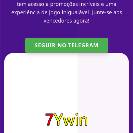
tem acesso a promoções incríveis e uma
experiência de jogo inigualável. Junte-se aos
vencedores agora!
SEGUIR NO TELEGRAM