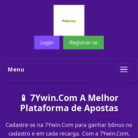
Login
Registrar-se
Menu
📱 7Ywin.Com A Melhor
Plataforma de Apostas
Cadastre-se na 7Ywin.Com para ganhar bônus no
cadastro e em cada recarga. Com a 7Ywin.Com,