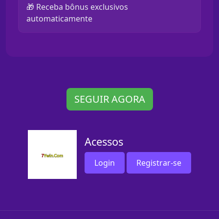
🎁 Receba bônus exclusivos
automaticamente
SEGUIR AGORA
Acessos
Login
Registrar-se