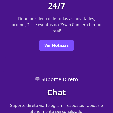
24/7
Fique por dentro de todas as novidades,
promoções e eventos da 7Ywin.Com em tempo
real!
Ver Notícias
💬 Suporte Direto
Chat
Suporte direto via Telegram, respostas rápidas e
atendimento personalizado!