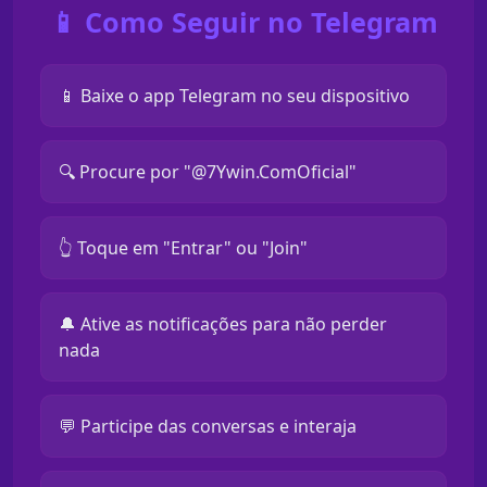
📱 Como Seguir no Telegram
📱 Baixe o app Telegram no seu dispositivo
🔍 Procure por "@7Ywin.ComOficial"
👆 Toque em "Entrar" ou "Join"
🔔 Ative as notificações para não perder
nada
💬 Participe das conversas e interaja