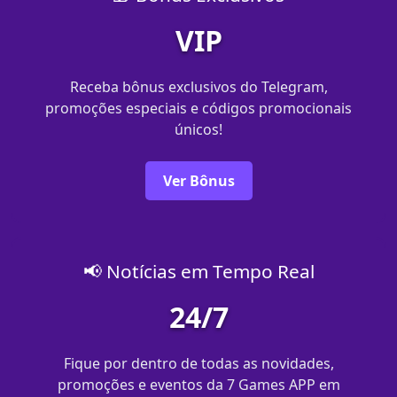
VIP
Receba bônus exclusivos do Telegram,
promoções especiais e códigos promocionais
únicos!
Ver Bônus
📢 Notícias em Tempo Real
24/7
Fique por dentro de todas as novidades,
promoções e eventos da 7 Games APP em