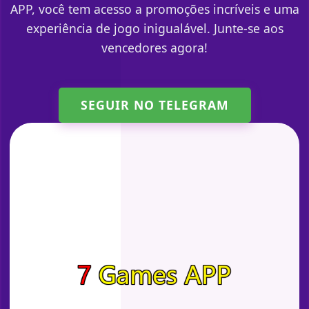
APP, você tem acesso a promoções incríveis e uma
experiência de jogo inigualável. Junte-se aos
vencedores agora!
SEGUIR NO TELEGRAM