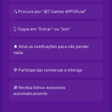
🔍 Procure por "@7 Games APPOficial"
👆 Toque em "Entrar" ou "Join"
🔔 Ative as notificações para não perder
nada
💬 Participe das conversas e interaja
🎁 Receba bônus exclusivos
automaticamente