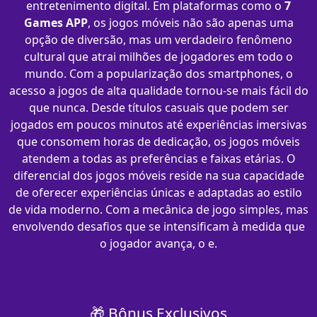
entretenimento digital. Em plataformas como o
7
Games APP
, os jogos móveis não são apenas uma
opção de diversão, mas um verdadeiro fenômeno
cultural que atrai milhões de jogadores em todo o
mundo. Com a popularização dos smartphones, o
acesso a jogos de alta qualidade tornou-se mais fácil do
que nunca. Desde títulos casuais que podem ser
jogados em poucos minutos até experiências imersivas
que consomem horas de dedicação, os jogos móveis
atendem a todas as preferências e faixas etárias. O
diferencial dos jogos móveis reside na sua capacidade
de oferecer experiências únicas e adaptadas ao estilo
de vida moderno. Com a mecânica de jogo simples, mas
envolvendo desafios que se intensificam à medida que
o jogador avança, o e.
🎁 Bônus Exclusivos