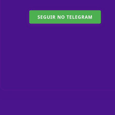
SEGUIR NO TELEGRAM