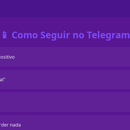
📱 Como Seguir no Telegram
ositivo
al"
erder nada