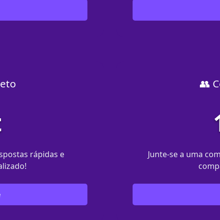
reto
👥 
t
espostas rápidas e
Junte-se a uma com
lizado!
compa
e