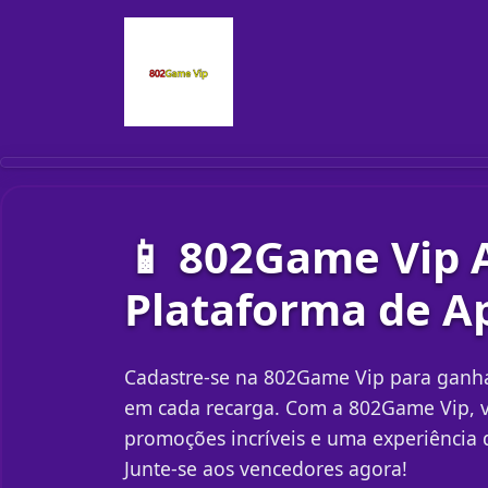
📱 802Game Vip 
Plataforma de A
Cadastre-se na 802Game Vip para ganha
em cada recarga. Com a 802Game Vip, v
promoções incríveis e uma experiência d
Junte-se aos vencedores agora!