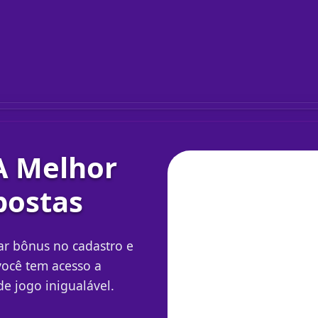
A Melhor
postas
r bônus no cadastro e
ocê tem acesso a
e jogo inigualável.