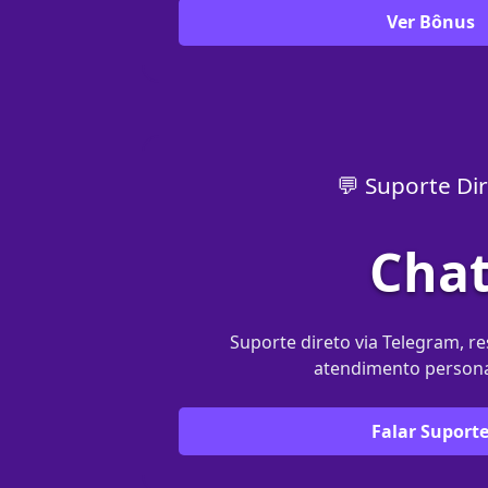
Ver Bônus
💬 Suporte Di
Cha
Suporte direto via Telegram, r
atendimento persona
Falar Suport