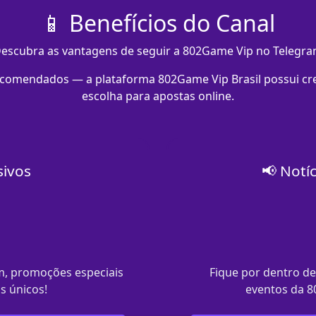
📱 Benefícios do Canal
escubra as vantagens de seguir a 802Game Vip no Telegr
recomendados — a plataforma 802Game Vip Brasil possui cr
escolha para apostas online.
sivos
📢 Notí
m, promoções especiais
Fique por dentro d
s únicos!
eventos da 8