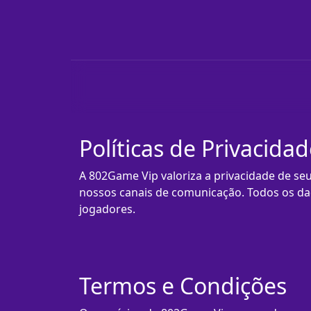
Políticas de Privacida
A 802Game Vip valoriza a privacidade de s
nossos canais de comunicação. Todos os dad
jogadores.
Termos e Condições