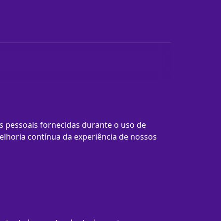
s pessoais fornecidas durante o uso de
elhoria contínua da experiência de nossos