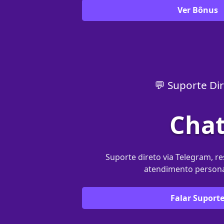
Ver Bônus
💬 Suporte Di
Cha
Suporte direto via Telegram, r
atendimento persona
Falar Suport