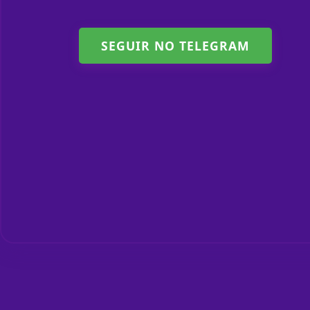
SEGUIR NO TELEGRAM