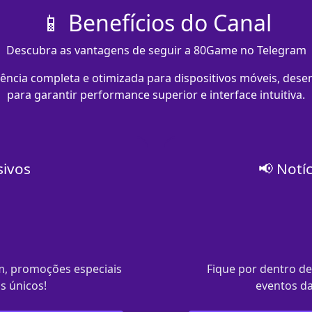
📱 Benefícios do Canal
Descubra as vantagens de seguir a 80Game no Telegram
ência completa e otimizada para dispositivos móveis, des
para garantir performance superior e interface intuitiva.
sivos
📢 Notí
m, promoções especiais
Fique por dentro d
s únicos!
eventos d