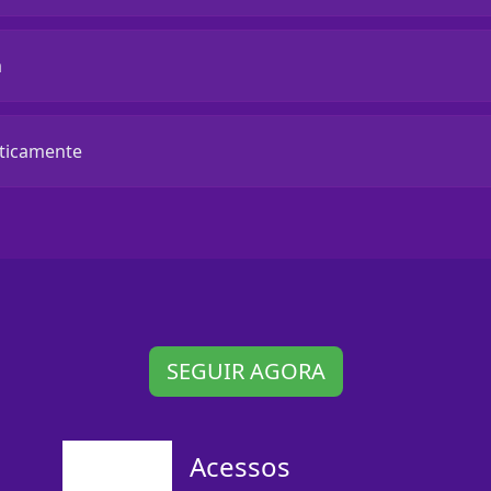
a
aticamente
SEGUIR AGORA
Acessos