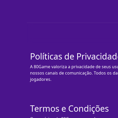
Políticas de Privacida
A 80Game valoriza a privacidade de seus u
nossos canais de comunicação. Todos os dad
jogadores.
Termos e Condições