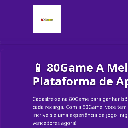
📱 80Game A Me
Plataforma de A
Cadastre-se na 80Game para ganhar bô
cada recarga. Com a 80Game, você tem
incríveis e uma experiência de jogo inig
vencedores agora!