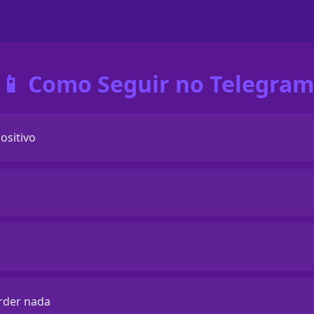
📱 Como Seguir no Telegram
ositivo
erder nada