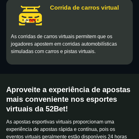
Corrida de carros virtual
As corridas de carros virtuais permitem que os
jogadores apostem em corridas automobilísticas
simuladas com carros e pistas virtuais.
Aproveite a experiência de apostas
mais conveniente nos esportes
virtuais da 52Bet!
As apostas esportivas virtuais proporcionam uma
experiência de apostas rápida e contínua, pois os
eventos virtuais geralmente estão disponíveis 24 horas