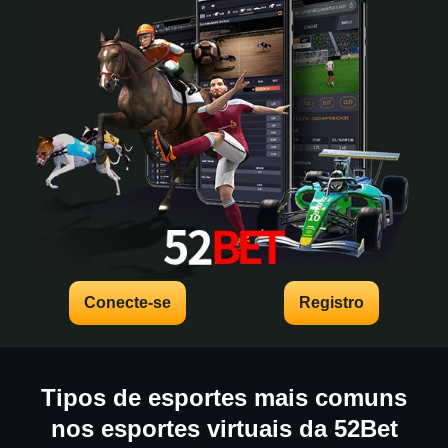
Conecte-se
Registro
Tipos de esportes mais comuns
nos esportes virtuais da 52Bet