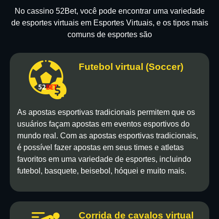
No cassino 52Bet, você pode encontrar uma variedade
de esportes virtuais em Esportes Virtuais, e os tipos mais
comuns de esportes são
Futebol virtual (Soccer)
As apostas esportivas tradicionais permitem que os
usuários façam apostas em eventos esportivos do
mundo real. Com as apostas esportivas tradicionais,
é possível fazer apostas em seus times e atletas
favoritos em uma variedade de esportes, incluindo
futebol, basquete, beisebol, hóquei e muito mais.
Corrida de cavalos virtual